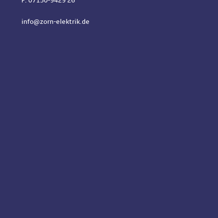
F: 07150-9429 26
info@zorn-elektrik.de