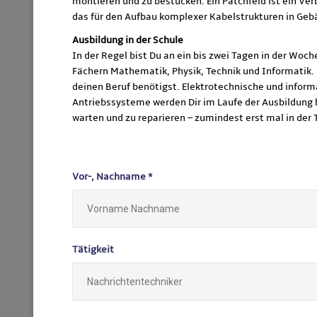
montieren und zu bestücken. Ein Patchfeld ist ein V
das für den Aufbau komplexer Kabelstrukturen in Geb
Ausbildung in der Schule
In der Regel bist Du an ein bis zwei Tagen in der Woche 
Fächern Mathematik, Physik, Technik und Informatik. S
deinen Beruf benötigst. Elektrotechnische und info
Antriebssysteme werden Dir im Laufe der Ausbildung be
warten und zu reparieren – zumindest erst mal in der 
Vor-, Nachname *
Tätigkeit