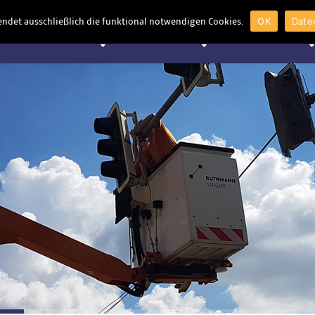
OK
Date
ndet ausschließlich die funktional notwendigen Cookies.
tseite
Leistungen
Referenzen
Unter