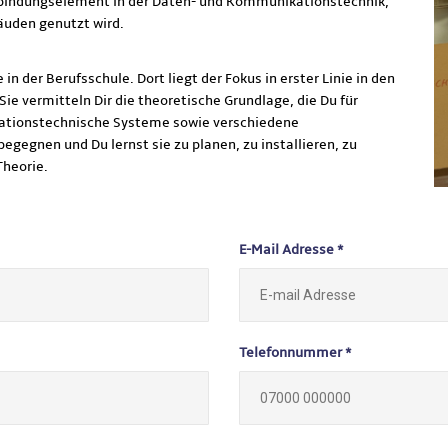
erbindungselement in der Daten- und Kommunikationstechnik,
äuden genutzt wird.
in der Berufsschule. Dort liegt der Fokus in erster Linie in den
ie vermitteln Dir die theoretische Grundlage, die Du für
rmationstechnische Systeme sowie verschiedene
gegnen und Du lernst sie zu planen, zu installieren, zu
Theorie.
E-Mail Adresse *
Telefonnummer *