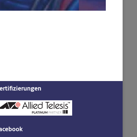
ertifizierungen
acebook