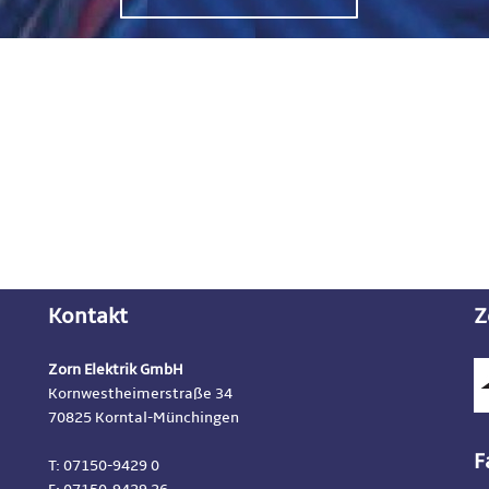
Kontakt
Z
Zorn Elektrik GmbH
Kornwestheimerstraße 34
70825 Korntal-Münchingen
F
T: 07150-9429 0