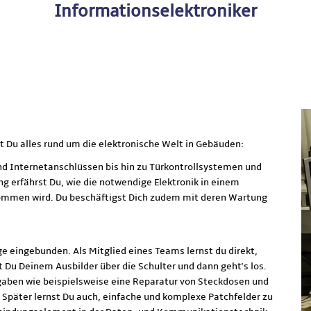
Informationselektroniker
t Du alles rund um die elektronische Welt in Gebäuden:
nd Internetanschlüssen bis hin zu Türkontrollsystemen und
g erfährst Du, wie die notwendige Elektronik in einem
enommen wird. Du beschäftigst Dich zudem mit deren Wartung
ge eingebunden. Als Mitglied eines Teams lernst du direkt,
 Du Deinem Ausbilder über die Schulter und dann geht's los.
gaben wie beispielsweise eine Reparatur von Steckdosen und
 Später lernst Du auch, einfache und komplexe Patchfelder zu