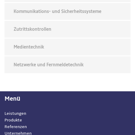
Kommunikations- und Sicherheitssysteme
Zutrittskontrollen
Medientechnik
Netzwerke und Fernmeldetechnik
Menü
Leistungen
Produkte
Referenzen
Unternehmen