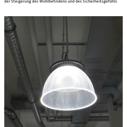
der Steigerung des Wohlbefindens und des Sicherheitsgefühls