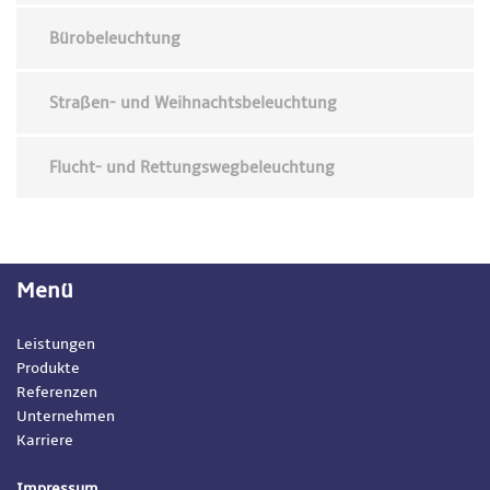
Bürobeleuchtung
Straßen- und Weihnachtsbeleuchtung
Flucht- und Rettungswegbeleuchtung
Menü
Leistungen
Produkte
Referenzen
Unternehmen
Karriere
Impressum