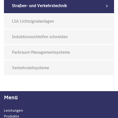
Straßen- und Verkehrstechnik
LSA Lichtsignalanlagen
Induktionsschleifen schneiden
Parkraum-Managementsysteme
Verkehrsleitsysteme
Menü
Leistungen
Produkte